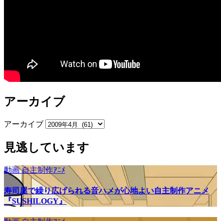
アーカイブ
アーカイブ
見逃しています
動画
自主制作ｱﾆﾒ
寿司屋で繰り広げられる音ハメが心地よい自主制作アニメ
『SUSHILOGY』