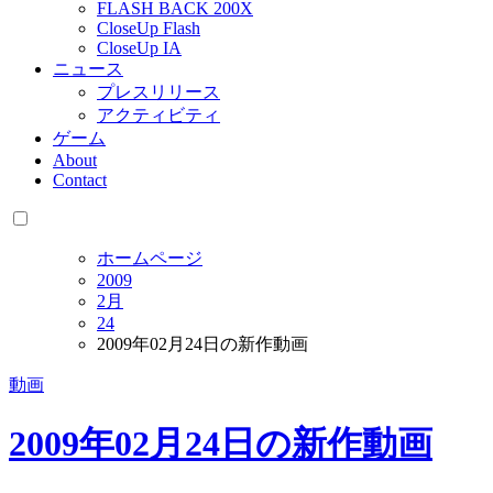
FLASH BACK 200X
CloseUp Flash
CloseUp IA
ニュース
プレスリリース
アクティビティ
ゲーム
About
Contact
ホームページ
2009
2月
24
2009年02月24日の新作動画
動画
2009年02月24日の新作動画