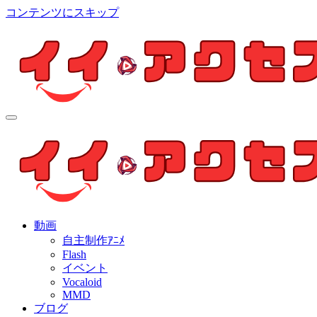
コンテンツにスキップ
イイ・アクセス
個人制作アニメを中心とした動画紹介ブログ
イイ・アクセス
個人制作アニメを中心とした動画紹介ブログ
動画
自主制作ｱﾆﾒ
Flash
イベント
Vocaloid
MMD
ブログ