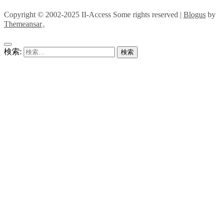
Copyright © 2002-2025 II-Access Some rights reserved
|
Blogus
by
Themeansar
。
検索: