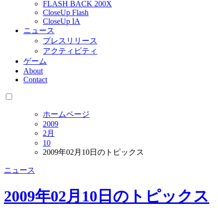
FLASH BACK 200X
CloseUp Flash
CloseUp IA
ニュース
プレスリリース
アクティビティ
ゲーム
About
Contact
ホームページ
2009
2月
10
2009年02月10日のトピックス
ニュース
2009年02月10日のトピックス