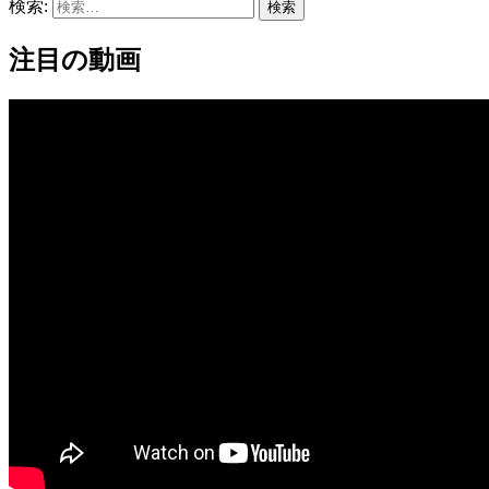
検索:
注目の動画