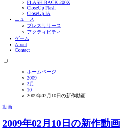
FLASH BACK 200X
CloseUp Flash
CloseUp IA
ニュース
プレスリリース
アクティビティ
ゲーム
About
Contact
ホームページ
2009
2月
10
2009年02月10日の新作動画
動画
2009年02月10日の新作動画