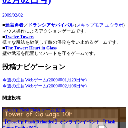
2009/02/02
■
迷宮勇者
／
ドランシアサバイバル
(
スキップモア ユウラボ
)
マウス操作によるアクションゲームです。
■
Twelve Towers
様々な魔法を駆使して敵の侵攻を食い止めるゲームです。
■
The Tower: Heart in Glass
壁や武器を配置してハートを守るゲームです。
投稿ナビゲーション
今週の注目Webゲーム(2009年01月29日号)
今週の注目Webゲーム(2009年02月06日号)
関連投稿
CloseUp Flash
Flash
ゲーム
動画
【CloseUp Flash Reloaded】オンラインイベント「Flash
Game Festival’07」