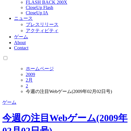
FLASH BACK 200X
CloseUp Flash
CloseUp IA
ニュース
プレスリリース
アクティビティ
ゲーム
About
Contact
ホームページ
2009
2月
2
今週の注目Webゲーム(2009年02月02日号)
ゲーム
今週の注目Webゲーム(2009年
02月02日号)