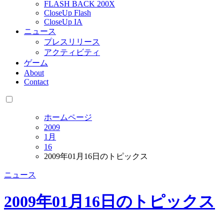
FLASH BACK 200X
CloseUp Flash
CloseUp IA
ニュース
プレスリリース
アクティビティ
ゲーム
About
Contact
ホームページ
2009
1月
16
2009年01月16日のトピックス
ニュース
2009年01月16日のトピックス