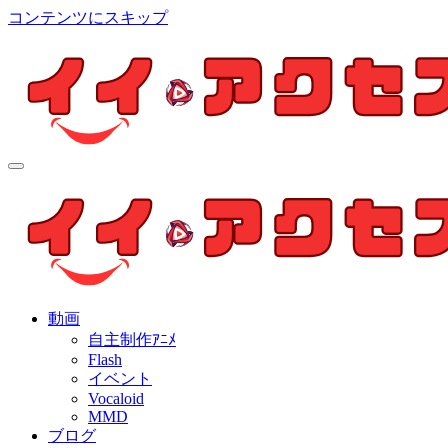
コンテンツにスキップ
イイ・アクセス
個人制作アニメを中心とした動画紹介ブログ
イイ・アクセス
個人制作アニメを中心とした動画紹介ブログ
動画
自主制作ｱﾆﾒ
Flash
イベント
Vocaloid
MMD
ブログ