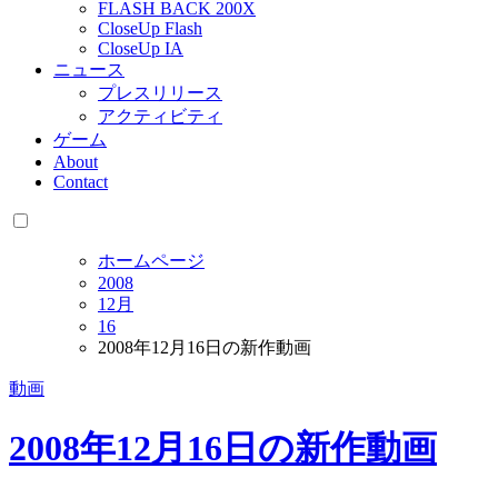
FLASH BACK 200X
CloseUp Flash
CloseUp IA
ニュース
プレスリリース
アクティビティ
ゲーム
About
Contact
ホームページ
2008
12月
16
2008年12月16日の新作動画
動画
2008年12月16日の新作動画