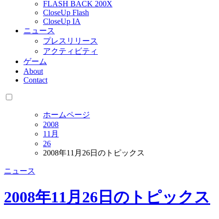
FLASH BACK 200X
CloseUp Flash
CloseUp IA
ニュース
プレスリリース
アクティビティ
ゲーム
About
Contact
ホームページ
2008
11月
26
2008年11月26日のトピックス
ニュース
2008年11月26日のトピックス