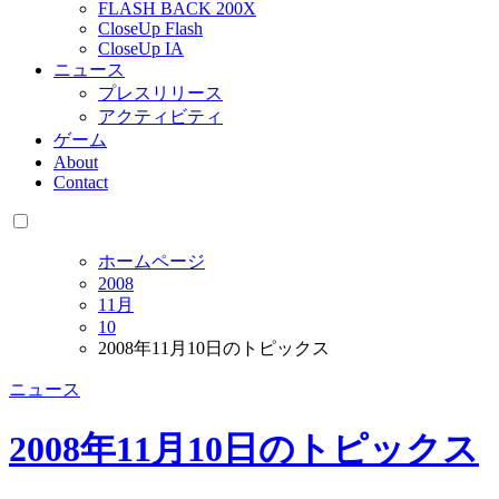
FLASH BACK 200X
CloseUp Flash
CloseUp IA
ニュース
プレスリリース
アクティビティ
ゲーム
About
Contact
ホームページ
2008
11月
10
2008年11月10日のトピックス
ニュース
2008年11月10日のトピックス