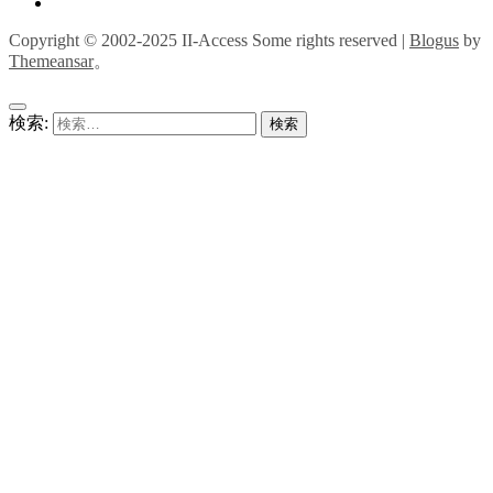
Copyright © 2002-2025 II-Access Some rights reserved
|
Blogus
by
Themeansar
。
検索: