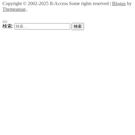
Copyright © 2002-2025 II-Access Some rights reserved
|
Blogus
by
Themeansar
。
検索: