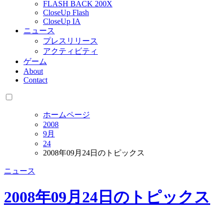
FLASH BACK 200X
CloseUp Flash
CloseUp IA
ニュース
プレスリリース
アクティビティ
ゲーム
About
Contact
ホームページ
2008
9月
24
2008年09月24日のトピックス
ニュース
2008年09月24日のトピックス