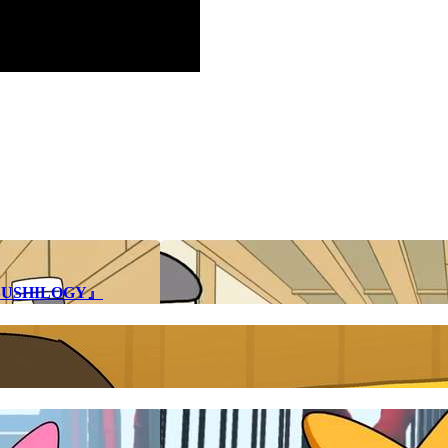
SHILOGY』