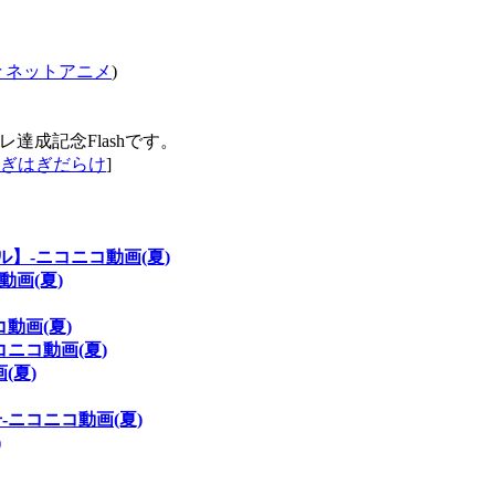
oor ネットアニメ
)
達成記念Flashです。
ぎはぎだらけ
]
】‐ニコニコ動画(夏)
画(夏)
動画(夏)
ニコ動画(夏)
(夏)
ニコニコ動画(夏)
)