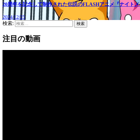
20周年を記念して制作された伝説のFLASHアニメ『ナイト
2024/12/25
検索:
注目の動画