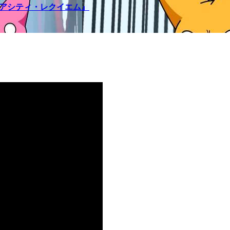
メアシティ・レクイエム』