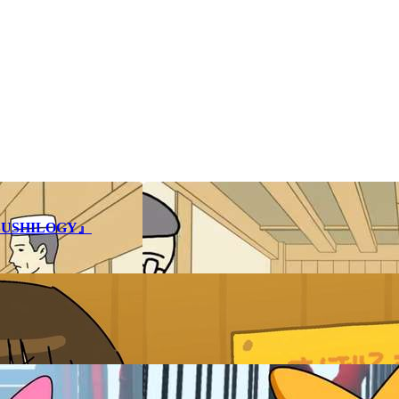
SHILOGY』