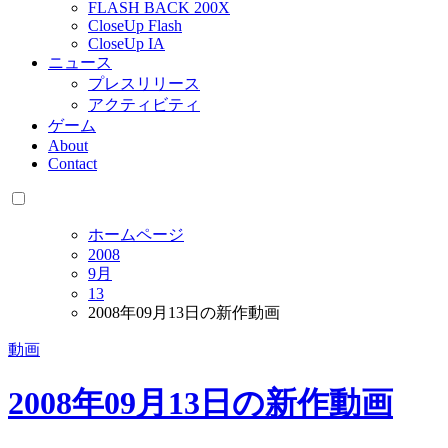
FLASH BACK 200X
CloseUp Flash
CloseUp IA
ニュース
プレスリリース
アクティビティ
ゲーム
About
Contact
ホームページ
2008
9月
13
2008年09月13日の新作動画
動画
2008年09月13日の新作動画