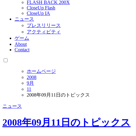
FLASH BACK 200X
CloseUp Flash
CloseUp IA
ニュース
プレスリリース
アクティビティ
ゲーム
About
Contact
ホームページ
2008
9月
11
2008年09月11日のトピックス
ニュース
2008年09月11日のトピックス