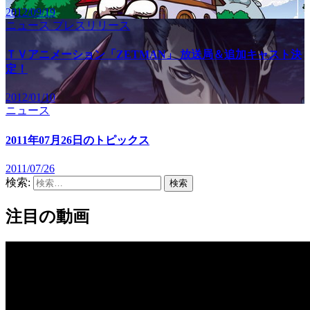
2012/09/19
ニュース
プレスリリース
ＴＶアニメーション「ZETMAN」 放送局＆追加キャスト決
定！
2012/01/10
ニュース
2011年07月26日のトピックス
2011/07/26
検索:
注目の動画