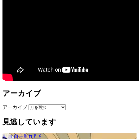
アーカイブ
アーカイブ
見逃しています
動画
自主制作ｱﾆﾒ