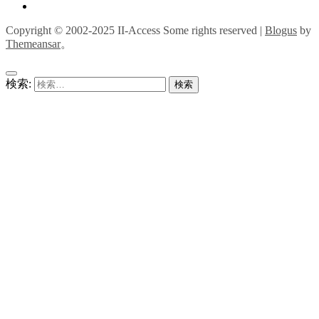
Copyright © 2002-2025 II-Access Some rights reserved
|
Blogus
by
Themeansar
。
検索: