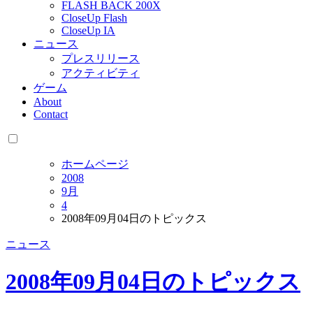
FLASH BACK 200X
CloseUp Flash
CloseUp IA
ニュース
プレスリリース
アクティビティ
ゲーム
About
Contact
ホームページ
2008
9月
4
2008年09月04日のトピックス
ニュース
2008年09月04日のトピックス