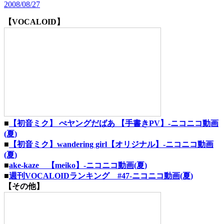
2008/08/27
【VOCALOID】
■
【初音ミク】 ぺヤングだばあ 【手書きPV】‐ニコニコ動画
(夏)
■
【初音ミク】wandering girl【オリジナル】‐ニコニコ動画
(夏)
■
ake-kaze 【meiko】‐ニコニコ動画(夏)
■
週刊VOCALOIDランキング #47‐ニコニコ動画(夏)
【その他】