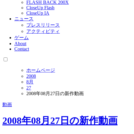
FLASH BACK 200X
CloseUp Flash
CloseUp IA
ニュース
プレスリリース
アクティビティ
ゲーム
About
Contact
ホームページ
2008
8月
27
2008年08月27日の新作動画
動画
2008年08月27日の新作動画