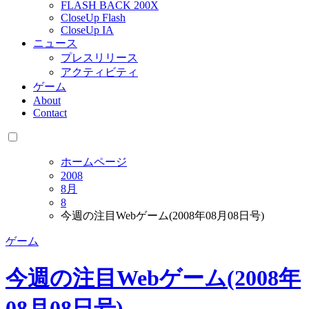
FLASH BACK 200X
CloseUp Flash
CloseUp IA
ニュース
プレスリリース
アクティビティ
ゲーム
About
Contact
ホームページ
2008
8月
8
今週の注目Webゲーム(2008年08月08日号)
ゲーム
今週の注目Webゲーム(2008年
08月08日号)