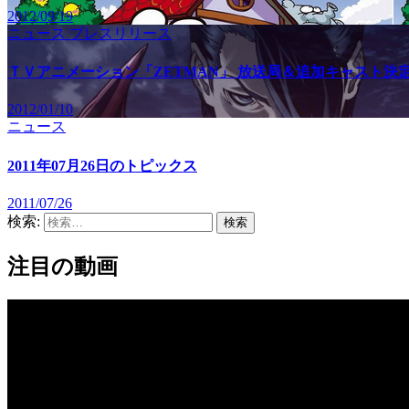
2012/09/19
ニュース
プレスリリース
ＴＶアニメーション「ZETMAN」 放送局＆追加キャスト決
2012/01/10
ニュース
2011年07月26日のトピックス
2011/07/26
検索:
注目の動画