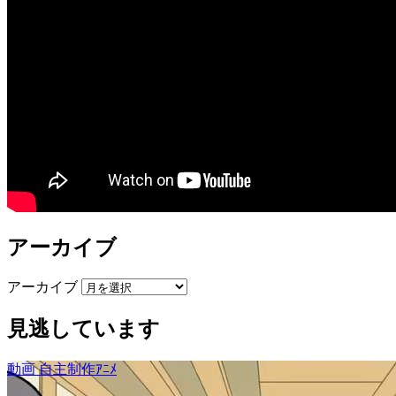
アーカイブ
アーカイブ
見逃しています
動画
自主制作ｱﾆﾒ