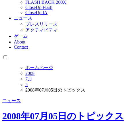
FLASH BACK 200X
CloseUp Flash
CloseUp IA
ニュース
プレスリリース
アクティビティ
ゲーム
About
Contact
ホームページ
2008
7月
5
2008年07月05日のトピックス
ニュース
2008年07月05日のトピックス