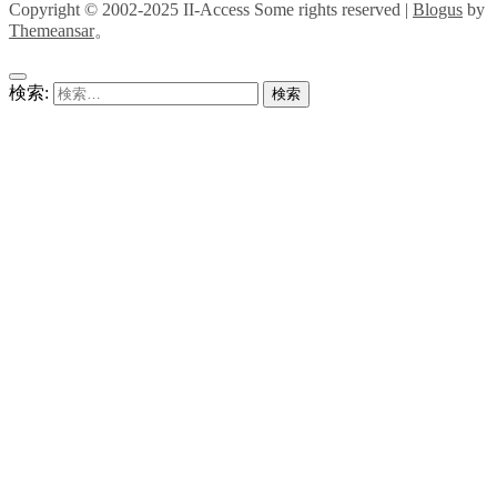
Copyright © 2002-2025 II-Access Some rights reserved
|
Blogus
by
Themeansar
。
検索: