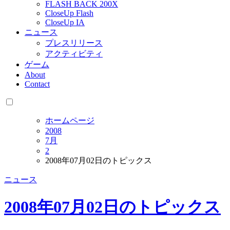
FLASH BACK 200X
CloseUp Flash
CloseUp IA
ニュース
プレスリリース
アクティビティ
ゲーム
About
Contact
ホームページ
2008
7月
2
2008年07月02日のトピックス
ニュース
2008年07月02日のトピックス