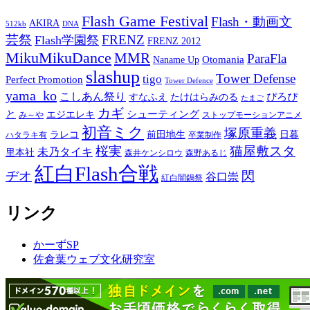
Flash Game Festival
Flash・動画文
AKIRA
512kb
DNA
芸祭
FRENZ
Flash学園祭
FRENZ 2012
MikuMikuDance
MMR
ParaFla
Otomania
Naname Up
slashup
Tower Defense
tigo
Perfect Promotion
Tower Defence
yama_ko
こしあん祭り
ぴろぴ
すなふえ
たけはらみのる
たまご
カギ
と
シューティング
エジエレキ
み～や
ストップモーションアニメ
初音ミク
塚原重義
ラレコ
前田地生
日暮
ハタラキ有
卒業制作
桜実
猫屋敷スタ
未乃タイキ
里本社
森井ケンシロウ
森野あるじ
紅白Flash合戦
ヂオ
閃
谷口崇
紅白闇鍋祭
リンク
かーずSP
佐倉葉ウェブ文化研究室