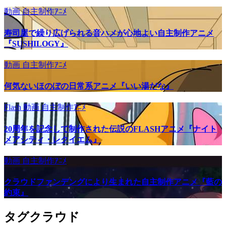
動画
自主制作ｱﾆﾒ
寿司屋で繰り広げられる音ハメが心地よい自主制作アニメ
『SUSHILOGY』
動画
自主制作ｱﾆﾒ
何気ないほのぼの日常系アニメ『いい湯だな』
Flash
動画
自主制作ｱﾆﾒ
20周年を記念して制作された伝説のFLASHアニメ『ナイト
メアシティ・レクイエム』
動画
自主制作ｱﾆﾒ
クラウドファンデングにより生まれた自主制作アニメ『藍の
約束』
タグクラウド