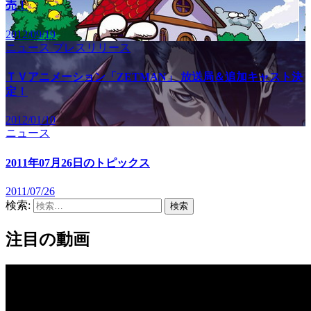
売！
2012/09/19
ニュース
プレスリリース
ＴＶアニメーション「ZETMAN」 放送局＆追加キャスト決
定！
2012/01/10
ニュース
2011年07月26日のトピックス
2011/07/26
検索:
注目の動画