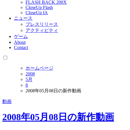
FLASH BACK 200X
CloseUp Flash
CloseUp IA
ニュース
プレスリリース
アクティビティ
ゲーム
About
Contact
ホームページ
2008
5月
8
2008年05月08日の新作動画
動画
2008年05月08日の新作動画