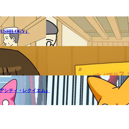
SHILOGY』
メアシティ・レクイエム』