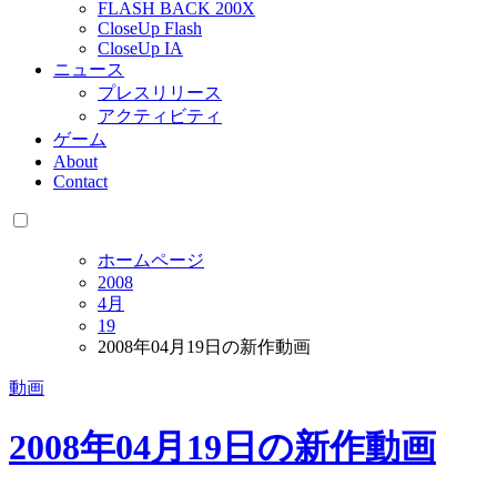
FLASH BACK 200X
CloseUp Flash
CloseUp IA
ニュース
プレスリリース
アクティビティ
ゲーム
About
Contact
ホームページ
2008
4月
19
2008年04月19日の新作動画
動画
2008年04月19日の新作動画