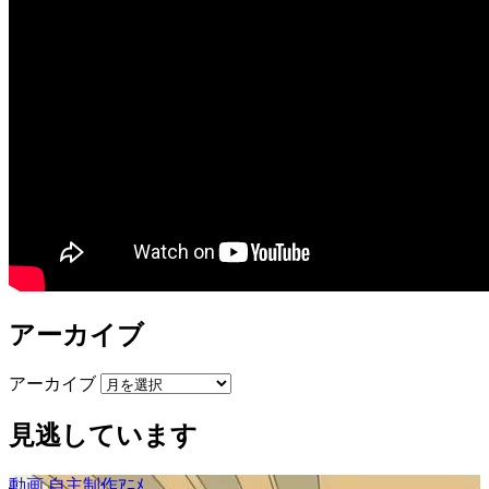
アーカイブ
アーカイブ
見逃しています
動画
自主制作ｱﾆﾒ