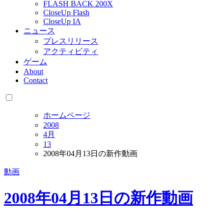
FLASH BACK 200X
CloseUp Flash
CloseUp IA
ニュース
プレスリリース
アクティビティ
ゲーム
About
Contact
ホームページ
2008
4月
13
2008年04月13日の新作動画
動画
2008年04月13日の新作動画