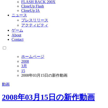
FLASH BACK 200X
CloseUp Flash
CloseUp IA
ニュース
プレスリリース
アクティビティ
ゲーム
About
Contact
ホームページ
2008
3月
15
2008年03月15日の新作動画
動画
2008年03月15日の新作動画