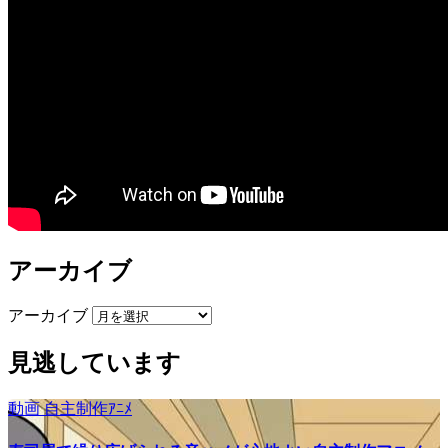
アーカイブ
アーカイブ
見逃しています
動画
自主制作ｱﾆﾒ