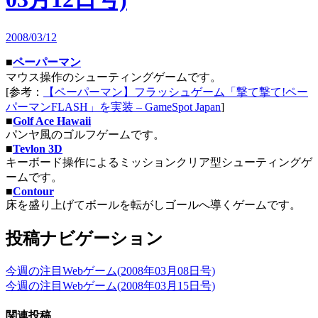
2008/03/12
■
ペーパーマン
マウス操作のシューティングゲームです。
[参考：
【ペーパーマン】フラッシュゲーム「撃て撃て!ペー
パーマンFLASH」を実装 – GameSpot Japan
]
■
Golf Ace Hawaii
パンヤ風のゴルフゲームです。
■
Tevlon 3D
キーボード操作によるミッションクリア型シューティングゲ
ームです。
■
Contour
床を盛り上げてボールを転がしゴールへ導くゲームです。
投稿ナビゲーション
今週の注目Webゲーム(2008年03月08日号)
今週の注目Webゲーム(2008年03月15日号)
関連投稿