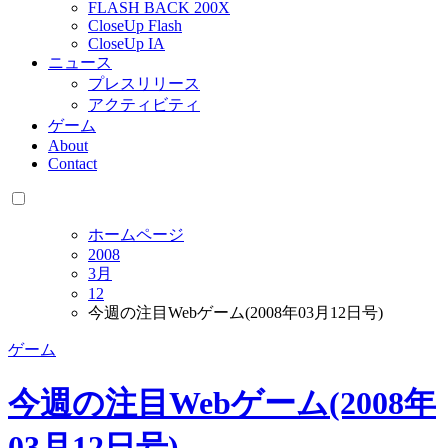
FLASH BACK 200X
CloseUp Flash
CloseUp IA
ニュース
プレスリリース
アクティビティ
ゲーム
About
Contact
ホームページ
2008
3月
12
今週の注目Webゲーム(2008年03月12日号)
ゲーム
今週の注目Webゲーム(2008年
03月12日号)