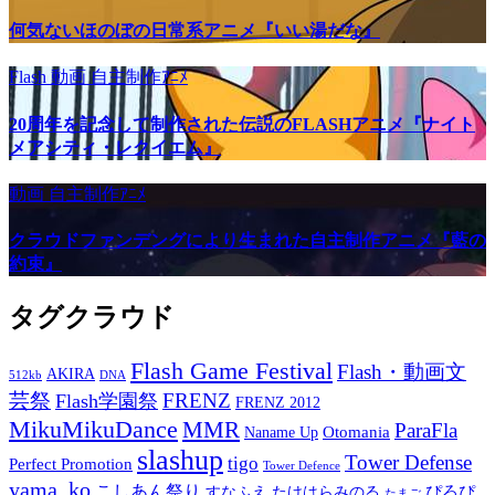
何気ないほのぼの日常系アニメ『いい湯だな』
Flash
動画
自主制作ｱﾆﾒ
20周年を記念して制作された伝説のFLASHアニメ『ナイト
メアシティ・レクイエム』
動画
自主制作ｱﾆﾒ
クラウドファンデングにより生まれた自主制作アニメ『藍の
約束』
タグクラウド
Flash Game Festival
Flash・動画文
AKIRA
512kb
DNA
芸祭
FRENZ
Flash学園祭
FRENZ 2012
MikuMikuDance
MMR
ParaFla
Otomania
Naname Up
slashup
Tower Defense
tigo
Perfect Promotion
Tower Defence
yama_ko
こしあん祭り
ぴろぴ
すなふえ
たけはらみのる
たまご