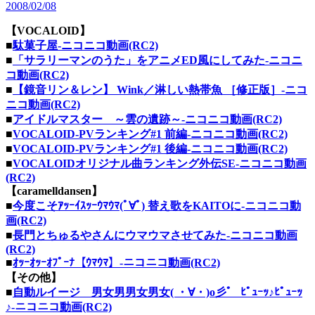
2008/02/08
【VOCALOID】
■
駄菓子屋‐ニコニコ動画(RC2)
■
「サラリーマンのうた」をアニメED風にしてみた‐ニコニ
コ動画(RC2)
■
【鏡音リン＆レン】 Wink／淋しい熱帯魚 ［修正版］‐ニコ
ニコ動画(RC2)
■
アイドルマスター ～雲の遺跡～‐ニコニコ動画(RC2)
■
VOCALOID-PVランキング#1 前編‐ニコニコ動画(RC2)
■
VOCALOID-PVランキング#1 後編‐ニコニコ動画(RC2)
■
VOCALOIDオリジナル曲ランキング外伝SE‐ニコニコ動画
(RC2)
【caramelldansen】
■
今度こそｱｯｰｲｽｯｰｳﾏｳﾏ(ﾟ∀ﾟ) 替え歌をKAITOに‐ニコニコ動
画(RC2)
■
長門とちゅるやさんにウマウマさせてみた‐ニコニコ動画
(RC2)
■
ｵｯｰｵｯｰｵﾌﾟｰﾅ【ｳﾏｳﾏ】‐ニコニコ動画(RC2)
【その他】
■
自動ルイージ 男女男男女男女( ・∀・)o彡゜ ﾋﾟｭｰｯ♪ﾋﾟｭｰｯ
♪‐ニコニコ動画(RC2)