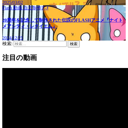
2025/03/02
Flash
動画
自主制作ｱﾆﾒ
20周年を記念して制作された伝説のFLASHアニメ『ナイト
メアシティ・レクイエム』
2024/12/25
検索:
注目の動画