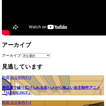
アーカイブ
アーカイブ
見逃しています
動画
自主制作ｱﾆﾒ
寿司屋で繰り広げられる音ハメが心地よい自主制作アニメ
『SUSHILOGY』
動画
自主制作ｱﾆﾒ