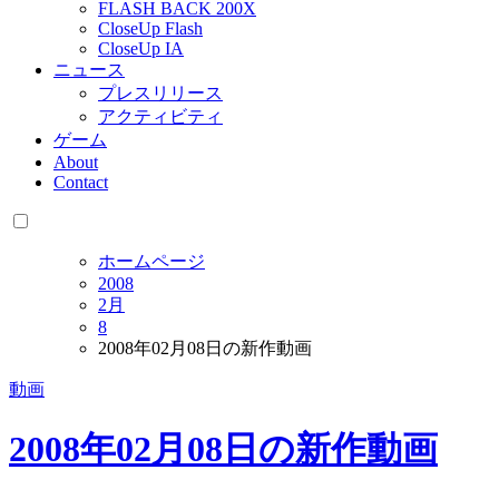
FLASH BACK 200X
CloseUp Flash
CloseUp IA
ニュース
プレスリリース
アクティビティ
ゲーム
About
Contact
ホームページ
2008
2月
8
2008年02月08日の新作動画
動画
2008年02月08日の新作動画