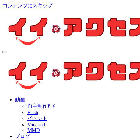
コンテンツにスキップ
イイ・アクセス
個人制作アニメを中心とした動画紹介ブログ
イイ・アクセス
個人制作アニメを中心とした動画紹介ブログ
動画
自主制作ｱﾆﾒ
Flash
イベント
Vocaloid
MMD
ブログ