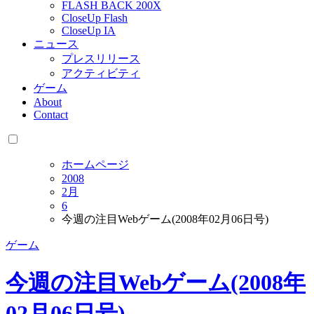
FLASH BACK 200X
CloseUp Flash
CloseUp IA
ニュース
プレスリリース
アクティビティ
ゲーム
About
Contact
ホームページ
2008
2月
6
今週の注目Webゲーム(2008年02月06日号)
ゲーム
今週の注目Webゲーム(2008年
02月06日号)