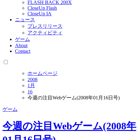
FLASH BACK 200X
CloseUp Flash
CloseUp IA
ニュース
プレスリリース
アクティビティ
ゲーム
About
Contact
ホームページ
2008
1月
16
今週の注目Webゲーム(2008年01月16日号)
ゲーム
今週の注目Webゲーム(2008年
01月16日号)