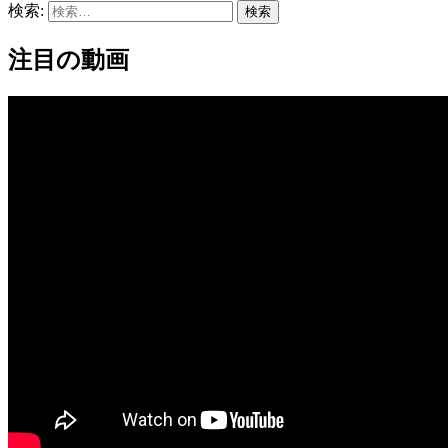
検索:
注目の動画