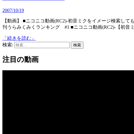
2007/10/19
【動画】 ■ニコニコ動画(RC2)‐初音ミクをイメージ検索しても出てこない件 ■ニコニコ動画(RC2)‐【初音ミク】不定期
刊うらみくみくランキング #1 ■ニコニコ動画(RC2)‐【初
「続きを読む」
検索:
注目の動画