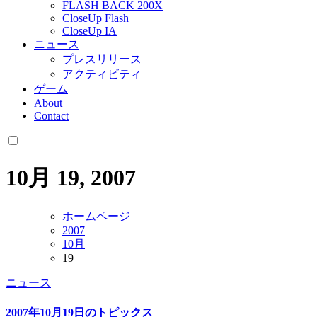
FLASH BACK 200X
CloseUp Flash
CloseUp IA
ニュース
プレスリリース
アクティビティ
ゲーム
About
Contact
10月 19, 2007
ホームページ
2007
10月
19
ニュース
2007年10月19日のトピックス