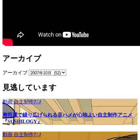
アーカイブ
アーカイブ
見逃しています
動画
自主制作ｱﾆﾒ
寿司屋で繰り広げられる音ハメが心地よい自主制作アニメ
『SUSHILOGY』
動画
自主制作ｱﾆﾒ