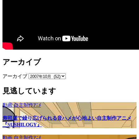
アーカイブ
アーカイブ
見逃しています
動画
自主制作ｱﾆﾒ
寿司屋で繰り広げられる音ハメが心地よい自主制作アニメ
『SUSHILOGY』
動画
自主制作ｱﾆﾒ