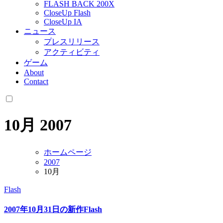
FLASH BACK 200X
CloseUp Flash
CloseUp IA
ニュース
プレスリリース
アクティビティ
ゲーム
About
Contact
10月 2007
ホームページ
2007
10月
Flash
2007年10月31日の新作Flash