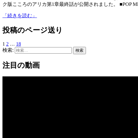
ク版こころのアリカ第1章最終話が公開されました。 ■POP MIX 4t
「続きを読む」
投稿のページ送り
1
2
…
18
検索:
注目の動画