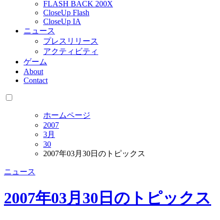
FLASH BACK 200X
CloseUp Flash
CloseUp IA
ニュース
プレスリリース
アクティビティ
ゲーム
About
Contact
ホームページ
2007
3月
30
2007年03月30日のトピックス
ニュース
2007年03月30日のトピックス