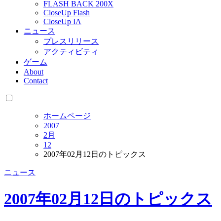
FLASH BACK 200X
CloseUp Flash
CloseUp IA
ニュース
プレスリリース
アクティビティ
ゲーム
About
Contact
ホームページ
2007
2月
12
2007年02月12日のトピックス
ニュース
2007年02月12日のトピックス