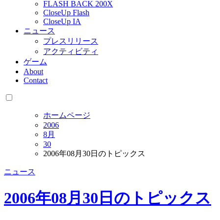
FLASH BACK 200X
CloseUp Flash
CloseUp IA
ニュース
プレスリリース
アクティビティ
ゲーム
About
Contact
ホームページ
2006
8月
30
2006年08月30日のトピックス
ニュース
2006年08月30日のトピックス