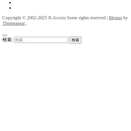
Copyright © 2002-2025 II-Access Some rights reserved
|
Blogus
by
Themeansar
。
検索: