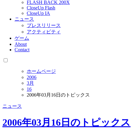
FLASH BACK 200X
CloseUp Flash
CloseUp IA
ニュース
プレスリリース
アクティビティ
ゲーム
About
Contact
ホームページ
2006
3月
16
2006年03月16日のトピックス
ニュース
2006年03月16日のトピックス