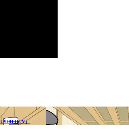
SHILOGY』