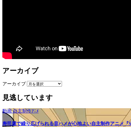
アーカイブ
アーカイブ
見逃しています
動画
自主制作ｱﾆﾒ
寿司屋で繰り広げられる音ハメが心地よい自主制作アニメ『SU