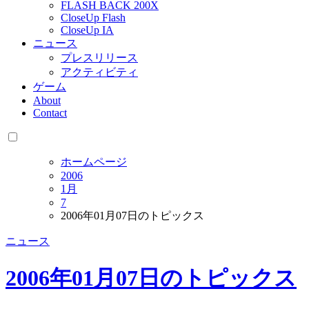
FLASH BACK 200X
CloseUp Flash
CloseUp IA
ニュース
プレスリリース
アクティビティ
ゲーム
About
Contact
ホームページ
2006
1月
7
2006年01月07日のトピックス
ニュース
2006年01月07日のトピックス