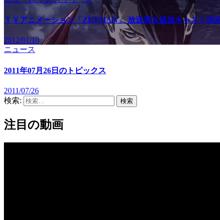
ＴＶアニメーション「ZETMAN」 放送局＆追加キャスト決
2012/01/10
ニュース
2011年07月26日のトピックス
2011/07/26
検索:
注目の動画