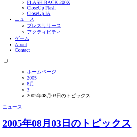
FLASH BACK 200X
CloseUp Flash
CloseUp IA
ニュース
プレスリリース
アクティビティ
ゲーム
About
Contact
ホームページ
2005
8月
3
2005年08月03日のトピックス
ニュース
2005年08月03日のトピックス