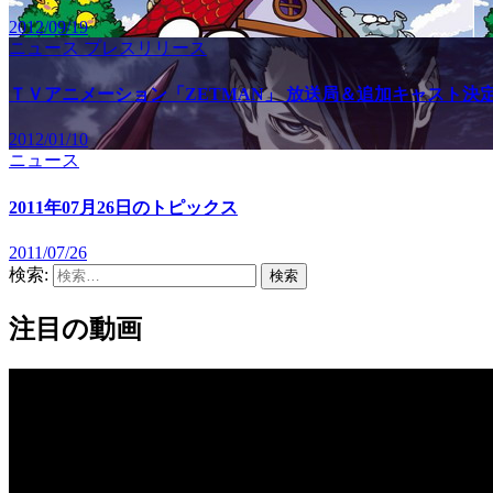
2012/09/19
ニュース
プレスリリース
ＴＶアニメーション「ZETMAN」 放送局＆追加キャスト決
2012/01/10
ニュース
2011年07月26日のトピックス
2011/07/26
検索:
注目の動画