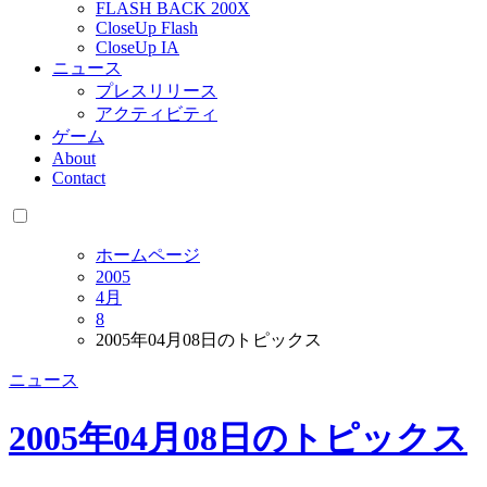
FLASH BACK 200X
CloseUp Flash
CloseUp IA
ニュース
プレスリリース
アクティビティ
ゲーム
About
Contact
ホームページ
2005
4月
8
2005年04月08日のトピックス
ニュース
2005年04月08日のトピックス