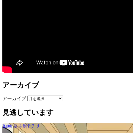
アーカイブ
アーカイブ
見逃しています
動画
自主制作ｱﾆﾒ