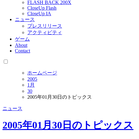
FLASH BACK 200X
CloseUp Flash
CloseUp IA
ニュース
プレスリリース
アクティビティ
ゲーム
About
Contact
ホームページ
2005
1月
30
2005年01月30日のトピックス
ニュース
2005年01月30日のトピックス