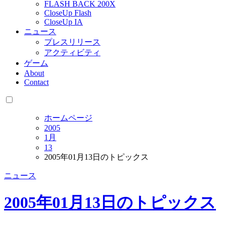
FLASH BACK 200X
CloseUp Flash
CloseUp IA
ニュース
プレスリリース
アクティビティ
ゲーム
About
Contact
ホームページ
2005
1月
13
2005年01月13日のトピックス
ニュース
2005年01月13日のトピックス