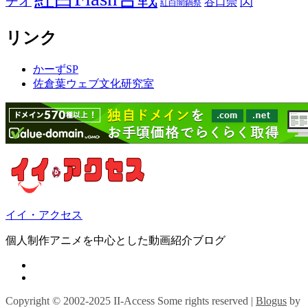
ヂオ
閃
谷口崇
紅白闇鍋祭
リンク
かーずSP
佐倉葉ウェブ文化研究室
イイ・アクセス
個人制作アニメを中心とした動画紹介ブログ
Copyright © 2002-2025 II-Access Some rights reserved
|
Blogus
by