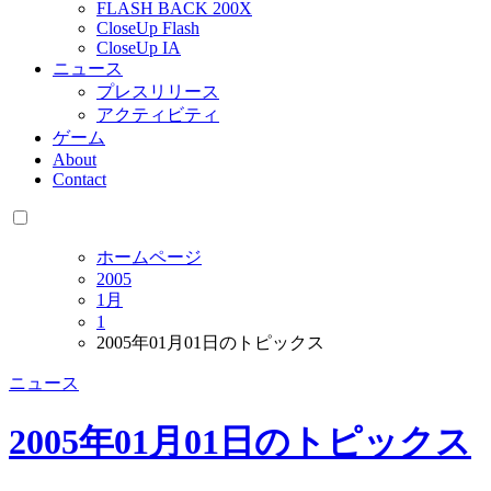
FLASH BACK 200X
CloseUp Flash
CloseUp IA
ニュース
プレスリリース
アクティビティ
ゲーム
About
Contact
ホームページ
2005
1月
1
2005年01月01日のトピックス
ニュース
2005年01月01日のトピックス