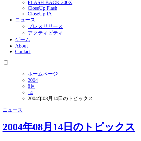
FLASH BACK 200X
CloseUp Flash
CloseUp IA
ニュース
プレスリリース
アクティビティ
ゲーム
About
Contact
ホームページ
2004
8月
14
2004年08月14日のトピックス
ニュース
2004年08月14日のトピックス