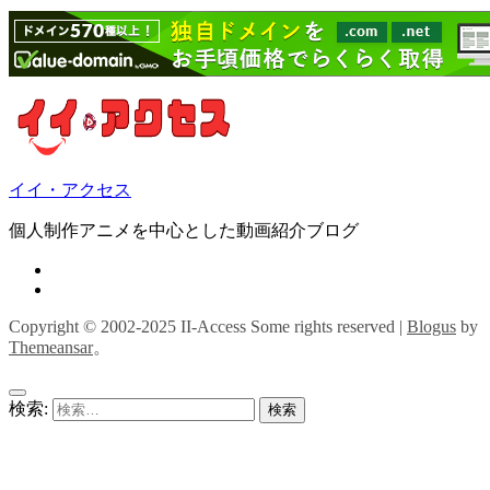
イイ・アクセス
個人制作アニメを中心とした動画紹介ブログ
Copyright © 2002-2025 II-Access Some rights reserved
|
Blogus
by
Themeansar
。
検索: