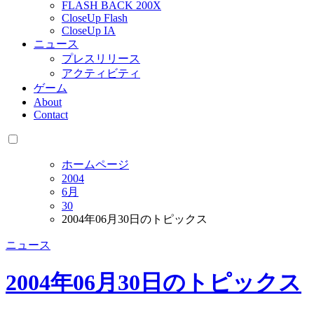
FLASH BACK 200X
CloseUp Flash
CloseUp IA
ニュース
プレスリリース
アクティビティ
ゲーム
About
Contact
ホームページ
2004
6月
30
2004年06月30日のトピックス
ニュース
2004年06月30日のトピックス