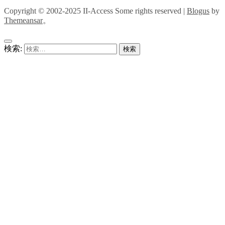
Copyright © 2002-2025 II-Access Some rights reserved
|
Blogus
by
Themeansar
。
検索: