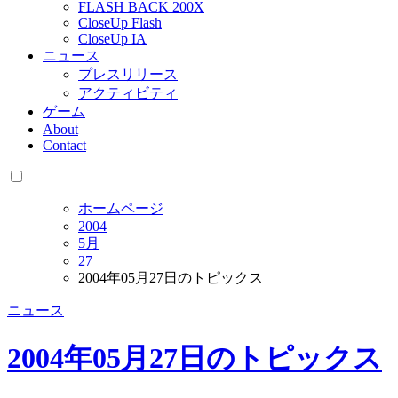
FLASH BACK 200X
CloseUp Flash
CloseUp IA
ニュース
プレスリリース
アクティビティ
ゲーム
About
Contact
ホームページ
2004
5月
27
2004年05月27日のトピックス
ニュース
2004年05月27日のトピックス