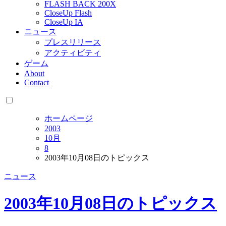
FLASH BACK 200X
CloseUp Flash
CloseUp IA
ニュース
プレスリリース
アクティビティ
ゲーム
About
Contact
ホームページ
2003
10月
8
2003年10月08日のトピックス
ニュース
2003年10月08日のトピックス