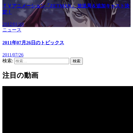
ＴＶアニメーション「ZETMAN」 放送局＆追加キャスト決
定！
2012/01/10
ニュース
2011年07月26日のトピックス
2011/07/26
検索:
注目の動画