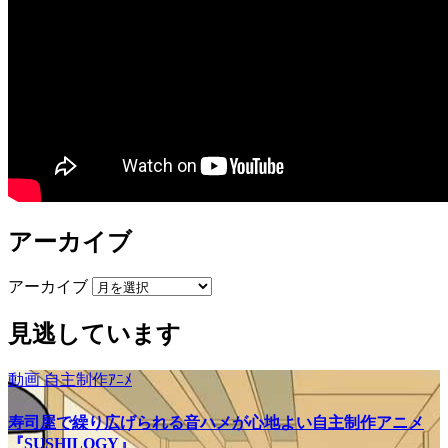
アーカイブ
アーカイブ
見逃しています
動画
自主制作ｱﾆﾒ
寿司屋で繰り広げられる音ハメが心地よい自主制作アニメ
『SUSHILOGY』