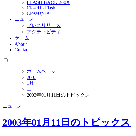
FLASH BACK 200X
CloseUp Flash
CloseUp IA
ニュース
プレスリリース
アクティビティ
ゲーム
About
Contact
ホームページ
2003
1月
11
2003年01月11日のトピックス
ニュース
2003年01月11日のトピックス