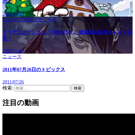
売！
2012/09/19
ニュース
プレスリリース
ＴＶアニメーション「ZETMAN」 放送局＆追加キャスト決
定！
2012/01/10
ニュース
2011年07月26日のトピックス
2011/07/26
検索:
注目の動画