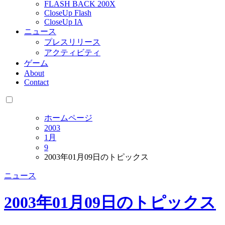
FLASH BACK 200X
CloseUp Flash
CloseUp IA
ニュース
プレスリリース
アクティビティ
ゲーム
About
Contact
ホームページ
2003
1月
9
2003年01月09日のトピックス
ニュース
2003年01月09日のトピックス