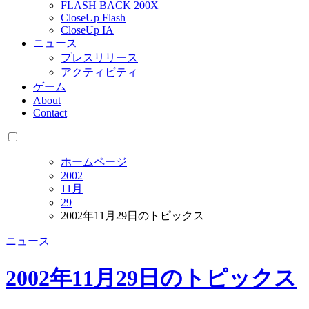
FLASH BACK 200X
CloseUp Flash
CloseUp IA
ニュース
プレスリリース
アクティビティ
ゲーム
About
Contact
ホームページ
2002
11月
29
2002年11月29日のトピックス
ニュース
2002年11月29日のトピックス