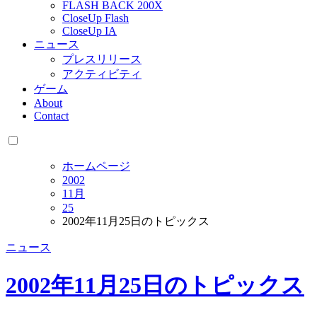
FLASH BACK 200X
CloseUp Flash
CloseUp IA
ニュース
プレスリリース
アクティビティ
ゲーム
About
Contact
ホームページ
2002
11月
25
2002年11月25日のトピックス
ニュース
2002年11月25日のトピックス