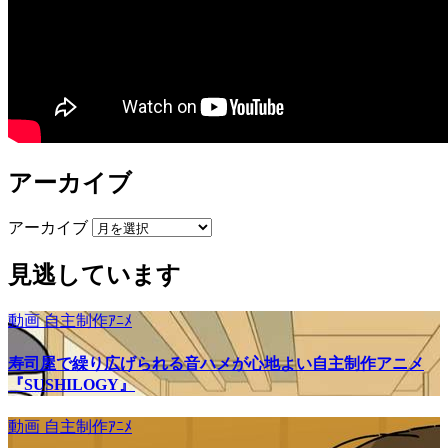
アーカイブ
アーカイブ
見逃しています
動画
自主制作ｱﾆﾒ
寿司屋で繰り広げられる音ハメが心地よい自主制作アニメ
『SUSHILOGY』
動画
自主制作ｱﾆﾒ