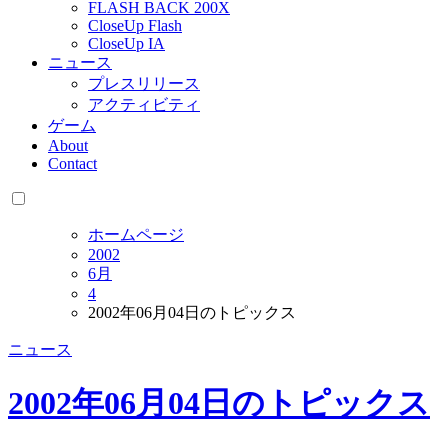
FLASH BACK 200X
CloseUp Flash
CloseUp IA
ニュース
プレスリリース
アクティビティ
ゲーム
About
Contact
ホームページ
2002
6月
4
2002年06月04日のトピックス
ニュース
2002年06月04日のトピックス