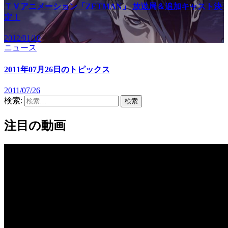
ＴＶアニメーション「ZETMAN」 放送局＆追加キャスト決
定！
2012/01/10
ニュース
2011年07月26日のトピックス
2011/07/26
検索:
注目の動画