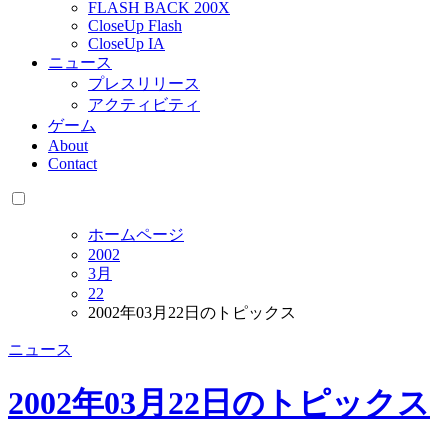
FLASH BACK 200X
CloseUp Flash
CloseUp IA
ニュース
プレスリリース
アクティビティ
ゲーム
About
Contact
ホームページ
2002
3月
22
2002年03月22日のトピックス
ニュース
2002年03月22日のトピックス