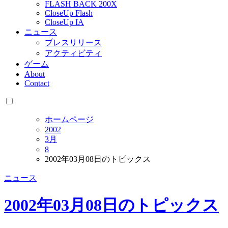
FLASH BACK 200X
CloseUp Flash
CloseUp IA
ニュース
プレスリリース
アクティビティ
ゲーム
About
Contact
ホームページ
2002
3月
8
2002年03月08日のトピックス
ニュース
2002年03月08日のトピックス