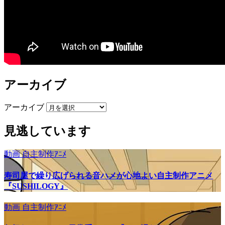
アーカイブ
アーカイブ
見逃しています
動画
自主制作ｱﾆﾒ
寿司屋で繰り広げられる音ハメが心地よい自主制作アニメ
『SUSHILOGY』
動画
自主制作ｱﾆﾒ