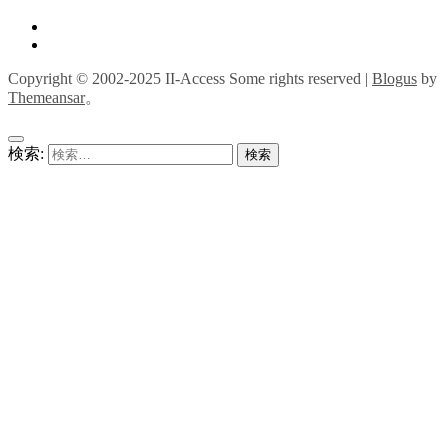
Copyright © 2002-2025 II-Access Some rights reserved
|
Blogus
by
Themeansar
。
検索: