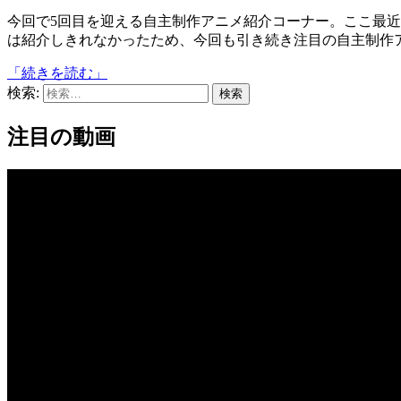
今回で5回目を迎える自主制作アニメ紹介コーナー。ここ最近話題に上る個人制作アニメが多く、先々週の第4弾だけで
は紹介しきれなかったため、今回も引き続き注目の自主制作ア
「続きを読む」
検索:
注目の動画