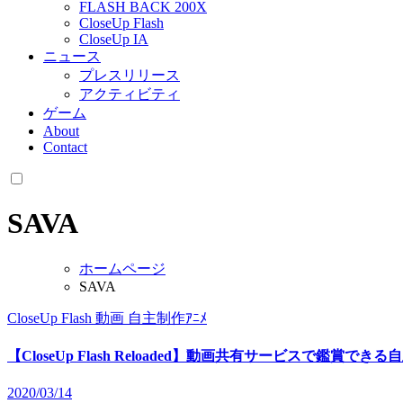
FLASH BACK 200X
CloseUp Flash
CloseUp IA
ニュース
プレスリリース
アクティビティ
ゲーム
About
Contact
SAVA
ホームページ
SAVA
CloseUp Flash
動画
自主制作ｱﾆﾒ
【CloseUp Flash Reloaded】動画共有サービスで鑑賞でき
2020/03/14