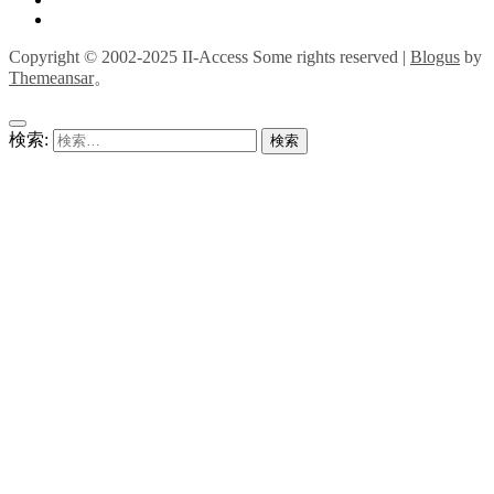
Copyright © 2002-2025 II-Access Some rights reserved
|
Blogus
by
Themeansar
。
検索: